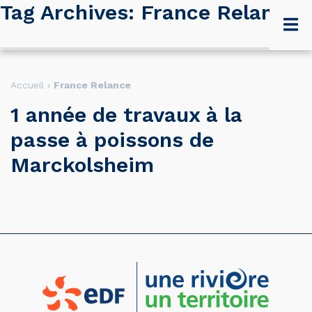
Tag Archives: France Relance
Accueil
›
France Relance
1 année de travaux à la
passe à poissons de
Marckolsheim