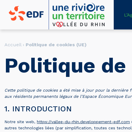
L’A
Accueil
›
Politique de cookies (UE)
Politique de
Cette politique de cookies a été mise à jour pour la dernière f
aux résidents permanents légaux de l’Espace Économique Euro
1. INTRODUCTION
Notre site web,
https://vallee-du-rhin.developpement-edf.com
(
autres technologies liées (par simplification, toutes ces techno