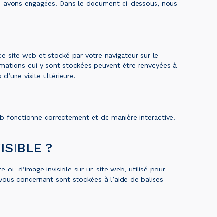
us avons engagées. Dans le document ci-dessous, nous
ce site web et stocké par votre navigateur sur le
ormations qui y sont stockées peuvent être renvoyées à
d’une visite ultérieure.
eb fonctionne correctement et de manière interactive.
ISIBLE ?
e ou d’image invisible sur un site web, utilisé pour
s vous concernant sont stockées à l’aide de balises