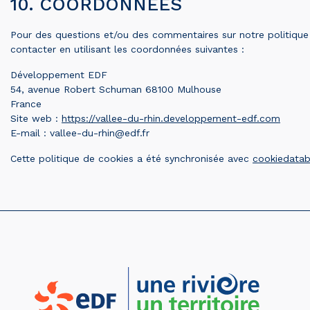
10. COORDONNÉES
Pour des questions et/ou des commentaires sur notre politique 
contacter en utilisant les coordonnées suivantes :
Développement EDF
54, avenue Robert Schuman 68100 Mulhouse
France
Site web :
https://vallee-du-rhin.developpement-edf.com
E-mail :
rf.fde@nihr-ud-eellav
Cette politique de cookies a été synchronisée avec
cookiedatab