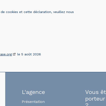
de cookies et cette déclaration, veuillez nous
ase.org
le 5 août 2026
L'agence
Vous ê
porteur
Présentation
?