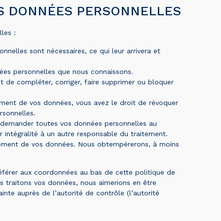
ES DONNÉES PERSONNELLES
les :
nnelles sont nécessaires, ce qui leur arrivera et
nées personnelles que nous connaissons.
nt de compléter, corriger, faire supprimer ou bloquer
ment de vos données, vous avez le droit de révoquer
rsonnelles.
de demander toutes vos données personnelles au
r intégralité à un autre responsable du traitement.
itement de vos données. Nous obtempérerons, à moins
 référer aux coordonnées au bas de cette politique de
s traitons vos données, nous aimerions en être
nte auprès de l’autorité de contrôle (l’autorité