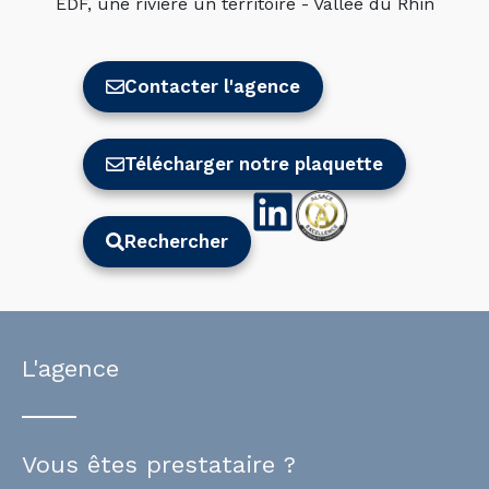
EDF, une rivière un territoire - Vallée du Rhin
Contacter l'agence
Télécharger notre plaquette
Rechercher
L'agence
Vous êtes prestataire ?