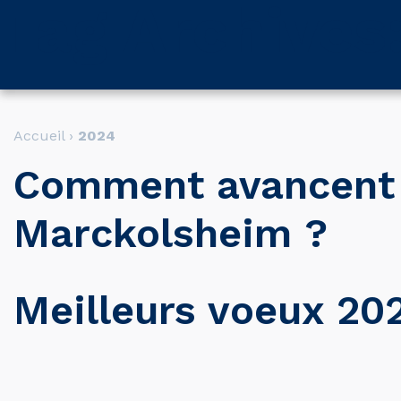
Tag Archives
L’A
Accueil
›
2024
Comment avancent l
Marckolsheim ?
Meilleurs voeux 20