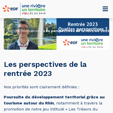
Accueil
›
Actualités
›
Les perspectives de la rentrée 2023
Les perspectives de la
rentrée 2023
Nos priorités sont clairement définies :
Poursuite du développement territorial grâce au
tourisme autour du Rhin
, notamment à travers la
promotion de notre jeu intitulé « Les Trésors du