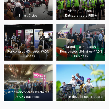
Visite du Réseau
Smart Cities
Entrepreneurs REISA
Stand EDF au Salon
Rencontres d’Affaires #ADN
Rencontres d’Affaires #ADN
Business
Business
Salon Rencontres D’affaires
#ADN Business
Le Rhin dévoile ses Trésors