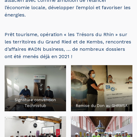
alsacien avec comme ambition de relancer
l’économie locale, développer l’emploi et favoriser les
énergies.
Prêt tourisme, opération « les Trésors du Rhin » sur
les territoires du Grand Ried et de Kembs, rencontres
d’affaires
#ADN
business, … de nombreux dossiers
ont été menés déjà en 2021 !
Signature convention
Technistub
Remise du Don au GHRMSA