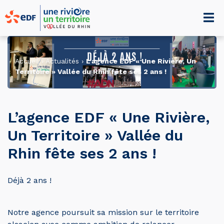
Accueil
›
Actualités
›
L’agence EDF « Une Rivière, Un
Territoire » Vallée du Rhin fête ses 2 ans !
L’agence EDF « Une Rivière,
Un Territoire » Vallée du
Rhin fête ses 2 ans !
Déjà 2 ans !
Notre agence poursuit sa mission sur le territoire