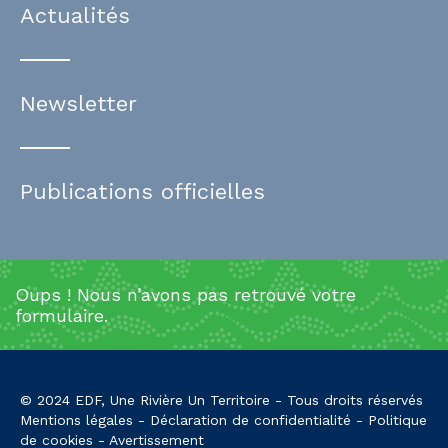
Actualités
Newsletter
Publications officielles
Oups ! Nous n’avons pas retrouvé votre
formulaire.
© 2024 EDF, Une Rivière Un Territoire - Tous droits réservés
Mentions légales
-
Déclaration de confidentialité
-
Politique
de cookies
-
Avertissement